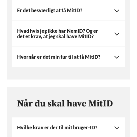
Er det besværligt at få MitID?
Hvad hvis jeg ikke har NemID? Og er
det et krav, at jeg skal have MitID?
Hvornår er det min tur til at få MitID?
Når du skal have MitID
Hvilke krav er der til mit bruger-ID?