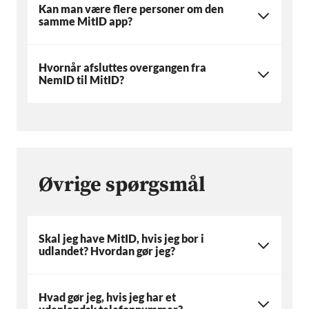
Kan man være flere personer om den
samme MitID app?
Hvornår afsluttes overgangen fra
NemID til MitID?
Øvrige spørgsmål
Skal jeg have MitID, hvis jeg bor i
udlandet? Hvordan gør jeg?
Hvad gør jeg, hvis jeg har et