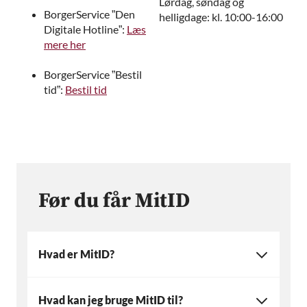
Lørdag, søndag og
BorgerService ”Den
helligdage: kl. 10:00-16:00
Digitale Hotline”:
Læs
mere her
BorgerService ”Bestil
tid”:
Bestil tid
Før du får MitID
Hvad er MitID?
Hvad kan jeg bruge MitID til?