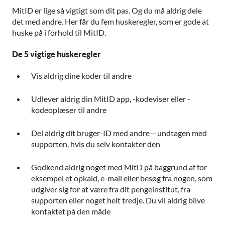
MitID er lige så vigtigt som dit pas. Og du må aldrig dele
det med andre. Her får du fem huskeregler, som er gode at
huske på i forhold til MitID.
De 5 vigtige huskeregler
Vis aldrig dine koder til andre
Udlever aldrig din MitID app, -kodeviser eller -
kodeoplæser til andre
Del aldrig dit bruger-ID med andre – undtagen med
supporten, hvis du selv kontakter den
Godkend aldrig noget med MitD på baggrund af for
eksempel et opkald, e-mail eller besøg fra nogen, som
udgiver sig for at være fra dit pengeinstitut, fra
supporten eller noget helt tredje. Du vil aldrig blive
kontaktet på den måde