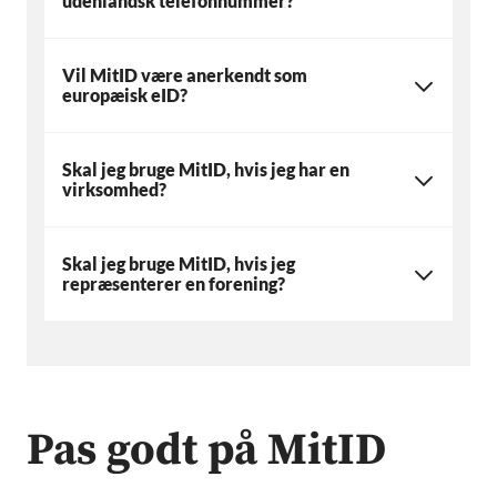
udenlandsk telefonnummer?
Vil MitID være anerkendt som
europæisk eID?
Skal jeg bruge MitID, hvis jeg har en
virksomhed?
Skal jeg bruge MitID, hvis jeg
repræsenterer en forening?
Pas godt på MitID