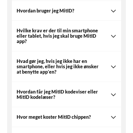
Hvordan bruger jeg MitID?
Hvilke krav er der til min smartphone
eller tablet, hvis jeg skal bruge MitID
app?
Hvad gør jeg, hvis jeg ikke har en
smartphone, eller hvis jeg ikke ønsker
at benytte app’en?
Hvordan får jeg MitID kodeviser eller
MitID kodelæser?
Hvor meget koster MitID chippen?