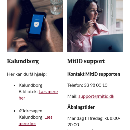
Kalundborg
MitID support
Her kan du få hjælp:
Kontakt MitID supporten
Kalundborg
Telefon: 33 98 00 10
Bibliotek:
Læs mere
Mail:
support@mitid.dk
her
Åbningstider
Ældresagen
Kalundborg:
Læs
Mandag til fredag: kl. 8:00-
mere her
20:00