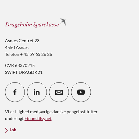
Asnæs Centret 23
4550 Asnæs
Telefon + 45 59 65 26 26
CVR 63370215
SWIFT DRAGDK21
Vi er i lighed med øvrige danske pengeinstitutter
underlagt
Finanstilsynet
.
Job