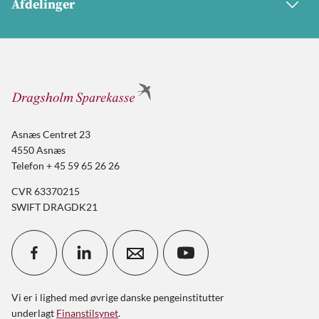
Afdelinger
Asnæs Centret 23
4550 Asnæs
Telefon + 45 59 65 26 26
CVR 63370215
SWIFT DRAGDK21
Vi er i lighed med øvrige danske pengeinstitutter
underlagt
Finanstilsynet
.