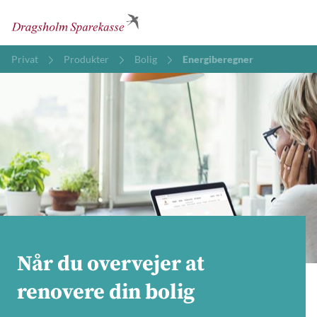
Privat
Produkter
Bolig
Energiberegner
Når du overvejer at
renovere din bolig