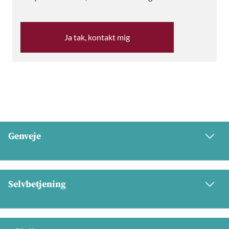
Ja tak, kontakt mig
Genveje
Selvbetjening