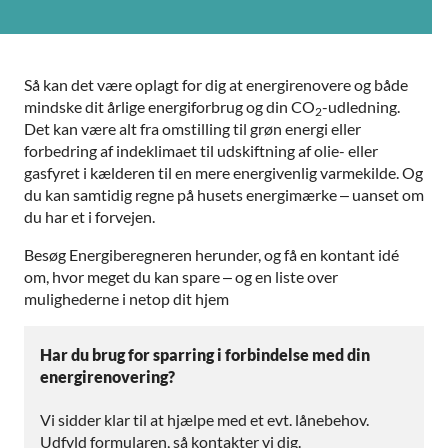
Så kan det være oplagt for dig at energirenovere og både
mindske dit årlige energiforbrug og din CO
-udledning.
2
Det kan være alt fra omstilling til grøn energi eller
forbedring af indeklimaet til udskiftning af olie- eller
gasfyret i kælderen til en mere energivenlig varmekilde. Og
du kan samtidig regne på husets energimærke – uanset om
du har et i forvejen.
Besøg Energiberegneren herunder, og få en kontant idé
om, hvor meget du kan spare – og en liste over
mulighederne i netop dit hjem
Har du brug for sparring i forbindelse med din
energirenovering?
Vi sidder klar til at hjælpe med et evt. lånebehov.
Udfyld formularen, så kontakter vi dig.