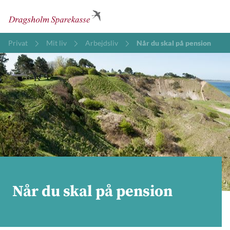
Privat
Mit liv
Arbejdsliv
Når du skal på pension
Når du skal på pension