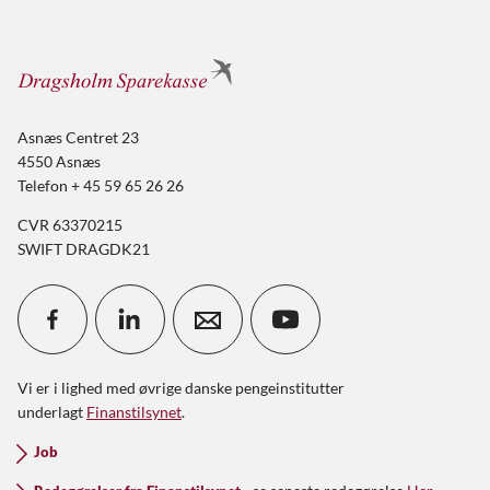
Asnæs Centret 23
4550 Asnæs
Telefon + 45 59 65 26 26
CVR 63370215
SWIFT DRAGDK21
Vi er i lighed med øvrige danske pengeinstitutter
underlagt
Finanstilsynet
.
Job