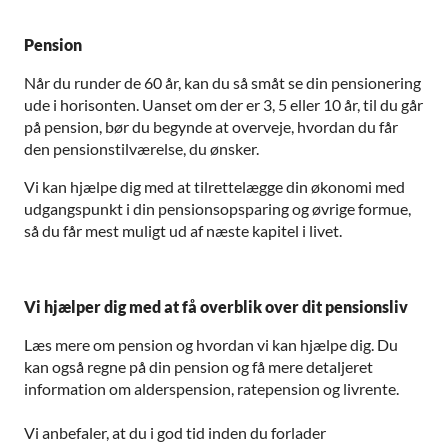
Pension
Når du runder de 60 år, kan du så småt se din pensionering
ude i horisonten. Uanset om der er 3, 5 eller 10 år, til du går
på pension, bør du begynde at overveje, hvordan du får
den pensionstilværelse, du ønsker.
Vi kan hjælpe dig med at tilrettelægge din økonomi med
udgangspunkt i din pensionsopsparing og øvrige formue,
så du får mest muligt ud af næste kapitel i livet.
Vi hjælper dig med at få overblik over dit pensionsliv
Læs mere om pension og hvordan vi kan hjælpe dig. Du
kan også regne på din pension og få mere detaljeret
information om alderspension, ratepension og livrente.
Vi anbefaler, at du i god tid inden du forlader