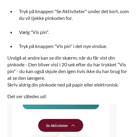
Tryk på knappen "Se Aktiviteter" under det kort, som
du vil tjekke pinkoden for.
Vælg "Vis pin".
Tryk på knappen "Vis pin" i det nye vindue.
Undgå at andre kan se din skærm, når du får vist din
pinkode - Den bliver vist i 20 sek efter du har trykket "Vis
pin" - du kan også skjule den igen hvis ikke du har brug for
at se den længere.
Skriv aldrig din pinkode ned på papir eller elektronisk.
Det ser således ud: