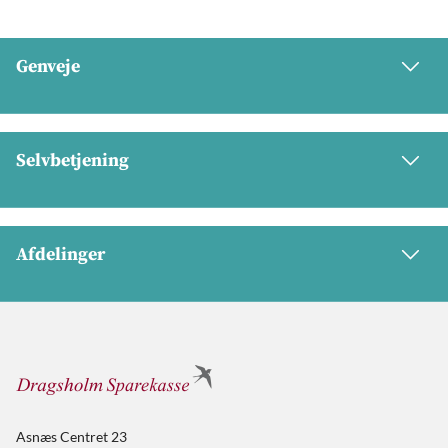
Genveje
Selvbetjening
Afdelinger
Asnæs Centret 23