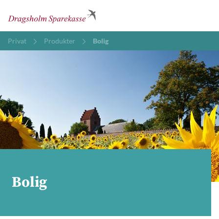
Privat
Produkter
Bolig
Bolig