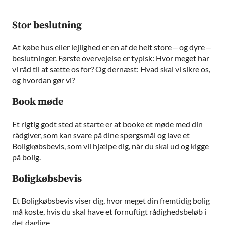
Stor beslutning
At købe hus eller lejlighed er en af de helt store – og dyre –
beslutninger. Første overvejelse er typisk: Hvor meget har
vi råd til at sætte os for? Og dernæst: Hvad skal vi sikre os,
og hvordan gør vi?
Book møde
Et rigtig godt sted at starte er at booke et møde med din
rådgiver, som kan svare på dine spørgsmål og lave et
Boligkøbsbevis, som vil hjælpe dig, når du skal ud og kigge
på bolig.
Boligkøbsbevis
Et Boligkøbsbevis viser dig, hvor meget din fremtidig bolig
må koste, hvis du skal have et fornuftigt rådighedsbeløb i
det daglige.