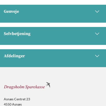
Genveje
Selvbetjening
Afdelinger
Asnæs Centret 23
4550 Asnæs