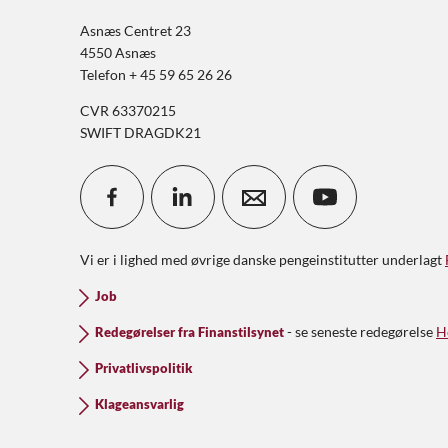
Asnæs Centret 23
4550 Asnæs
Telefon + 45 59 65 26 26
CVR 63370215
SWIFT DRAGDK21
Vi er i lighed med øvrige danske pengeinstitutter underlagt
Job
- se seneste redegørelse
H
Redegørelser fra Finanstilsynet
Privatlivspolitik
Klageansvarlig