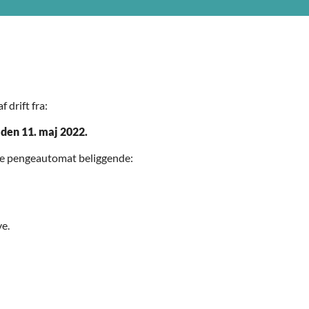
 drift fra:
 den 11. maj 2022.
ste pengeautomat beliggende:
ve.