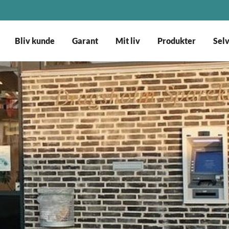
Bliv kunde
Garant
Mit liv
Produkter
Sel