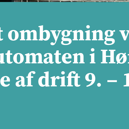
 ombygning v
tomaten i Hø
 af drift 9. – 