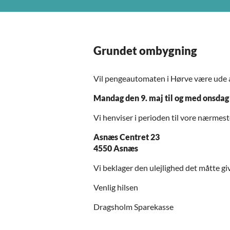
Grundet ombygning
Vil pengeautomaten i Hørve være ude af
Mandag den 9. maj til og med onsdag
Vi henviser i perioden til vore nærme
Asnæs Centret 23
4550 Asnæs
Vi beklager den ulejlighed det måtte gi
Venlig hilsen
Dragsholm Sparekasse