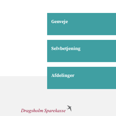
Genveje
Selvbetjening
Afdelinger