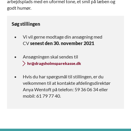
arbejdsplads med en uformel tone, et smil på læben og
godt humør.
Søg stillingen
Vi vil gerne modtage din ansøgning med
CV
senest den 30. november 2021
Ansøgningen skal sendes til
hr@dragsholmsparekasse.dk
Hvis du har spørgsmål til stillingen, er du
velkommen til at kontakte afdelingsdirektør
Anya Wentoft på telefon: 59 36 06 34 eller
mobil: 61 79 77 40.