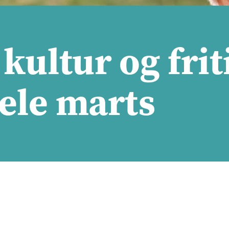
 kultur og frit
hele marts