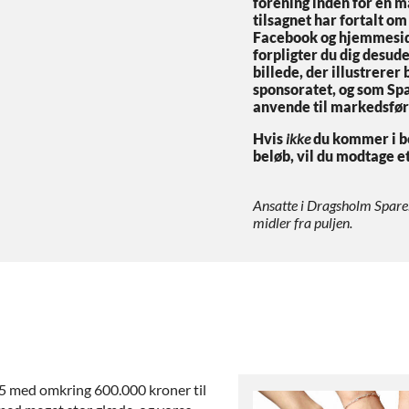
forening inden for en m
tilsagnet har fortalt o
Facebook og hjemmesi
forpligter du dig desuden
billede, der illustrerer
sponsoratet, og som Sp
anvende til markedsfør
Hvis
ikke
du kommer i be
beløb, vil du modtage et
Ansatte i Dragsholm Spare
midler fra puljen.
25 med omkring 600.000 kroner til