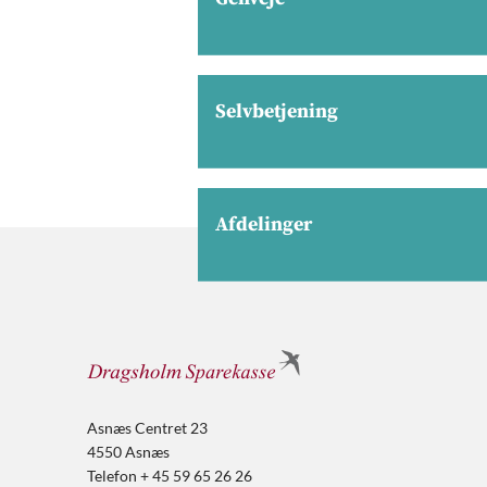
Selvbetjening
Afdelinger
Asnæs Centret 23
4550 Asnæs
Telefon + 45 59 65 26 26