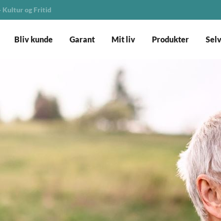
 Kultur og Fritid
Bliv kunde
Garant
Mit liv
Produkter
Sel