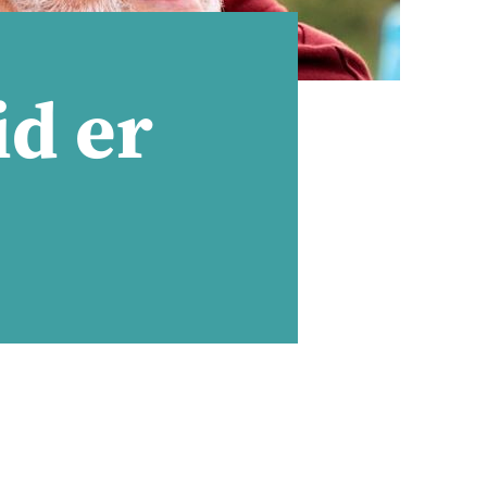
id er