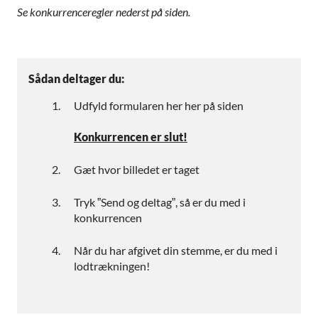
Se konkurrenceregler nederst på siden.
Sådan deltager du:
Udfyld formularen her her på siden
Konkurrencen er slut!
Gæt hvor billedet er taget
Tryk ”Send og deltag”, så er du med i
konkurrencen
Når du har afgivet din stemme, er du med i
lodtrækningen!