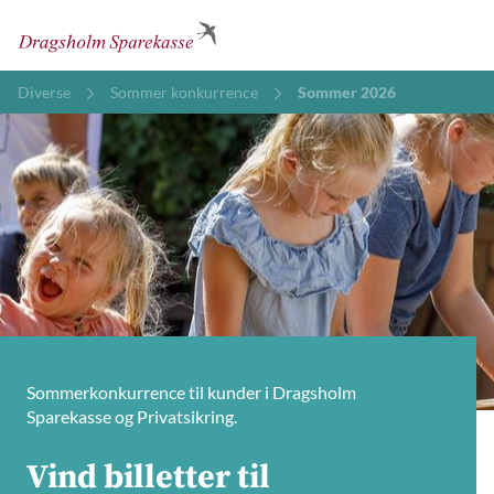
Diverse
Sommer konkurrence
Sommer 2026
Sommerkonkurrence til kunder i Dragsholm
Sparekasse og Privatsikring.
Vind billetter til