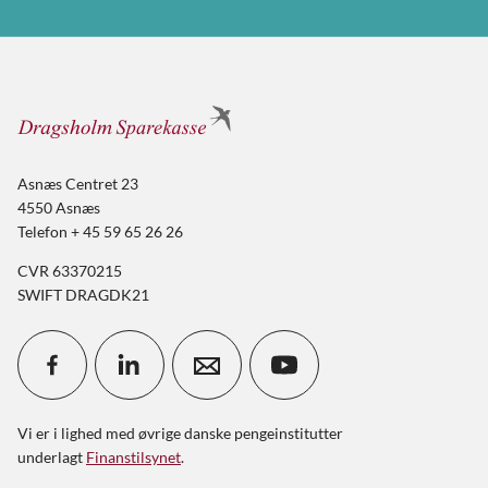
Asnæs Centret 23
4550 Asnæs
Telefon + 45 59 65 26 26
CVR 63370215
SWIFT DRAGDK21
Vi er i lighed med øvrige danske pengeinstitutter
underlagt
Finanstilsynet
.