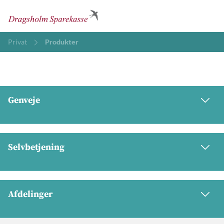
Privat
Produkter
Genveje
Selvbetjening
Afdelinger