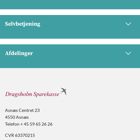
Selvbetjening
Afdelinger
Asnæs Centret 23
4550 Asnæs
Telefon + 45 59 65 26 26
CVR 63370215