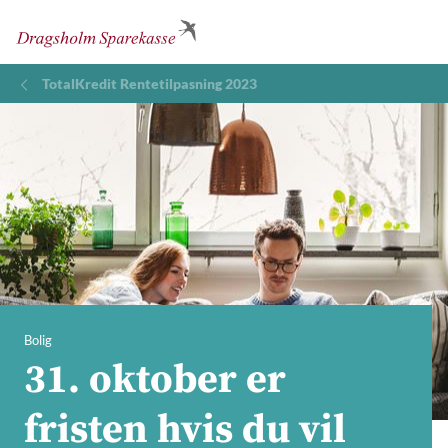
TotalKredit Rentetilpasning 2023
Bolig
31. oktober er
fristen hvis du vil