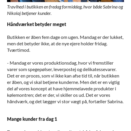
Travlhed i butikken en fredag formiddag, hvor både Sabrina og
Nikolaj betjener kunder.
Håndværket betyder meget
Butikken er åben fem dage om ugen. Mandag er der lukket,
men det betyder ikke, at de nye ejere holder fridag.
Tværtimod.
- Mandag er vores produktionsdag, hvor vi fremstiller
varer som spegepølser, leverpostej og delikatessevarer.
Det er en proces, som vi ikke kan afse tid til, når butikken
er åben, og vi skal betjene kunderne. Men det er en vigtig
del af vores koncept at have hjemmelavede produkter i
kølemontren; det er der, vi skiller os ud. Det er vores
håndværk, og det lægger vi stor vægt på, fortæller Sabrina.
Mange kunder fra dag 1