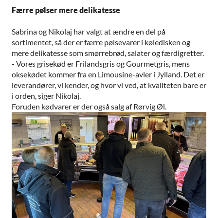
Færre pølser mere delikatesse
Sabrina og Nikolaj har valgt at ændre en del på
sortimentet, så der er færre pølsevarer i køledisken og
mere delikatesse som smørrebrød, salater og færdigretter.
- Vores grisekød er Frilandsgris og Gourmetgris, mens
oksekødet kommer fra en Limousine-avler i Jylland. Det er
leverandører, vi kender, og hvor vi ved, at kvaliteten bare er
i orden, siger Nikolaj.
Foruden kødvarer er der også salg af Rørvig Øl.