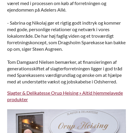
været med i processen om køb af forretningen og
ejendommen på Adelers Allé.
- Sabrina og Nikolaj gør et rigtig godt indtryk og kommer
med gode, personlige relationer og netværk i vores
lokalområde. De har høj faglig viden og et troværdigt
forretningskoncept, som Dragsholm Sparekasse kan bakke
op om, siger Steen Asgreen.
Tom Damgaard Nielsen bemærker, at finansieringen af
generationsskiftet af slagterforretningen ligger i god tråd
med Sparekassens værdigrundlag og ønske om at hjælpe
med at understøtte vækst og jobskabelse i Odsherred.
Slagter & Delikatesse Orup Heising » Altid hjemmelavede
produkter