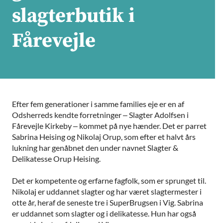
slagterbutik i
Fårevejle
Efter fem generationer i samme families eje er en af
Odsherreds kendte forretninger – Slagter Adolfsen i
Fårevejle Kirkeby – kommet på nye hænder. Det er parret
Sabrina Heising og Nikolaj Orup, som efter et halvt års
lukning har genåbnet den under navnet Slagter &
Delikatesse Orup Heising.
Det er kompetente og erfarne fagfolk, som er sprunget til.
Nikolaj er uddannet slagter og har været slagtermester i
otte år, heraf de seneste tre i SuperBrugsen i Vig. Sabrina
er uddannet som slagter og i delikatesse. Hun har også