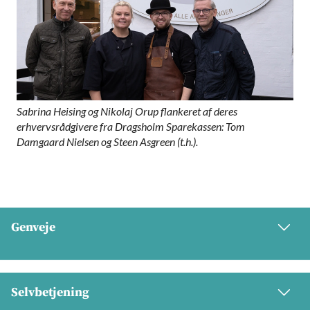
Sabrina Heising og Nikolaj Orup flankeret af deres
erhvervsrådgivere fra Dragsholm Sparekassen: Tom
Damgaard Nielsen og Steen Asgreen (t.h.).
Genveje
Selvbetjening