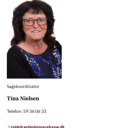
Sagskoordinator
Tina Nielsen
Telefon: 59 36 06 33
tni@dragsholmsparekasse.dk