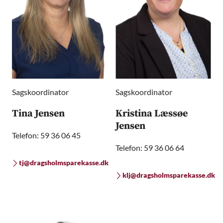
Sagskoordinator
Sagskoordinator
Tina Jensen
Kristina Læssøe
Jensen
Telefon: 59 36 06 45
Telefon: 59 36 06 64
tj@dragsholmsparekasse.dk
klj@dragsholmsparekasse.dk