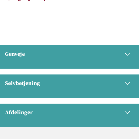
Genveje
Selvbetjening
Afdelinger