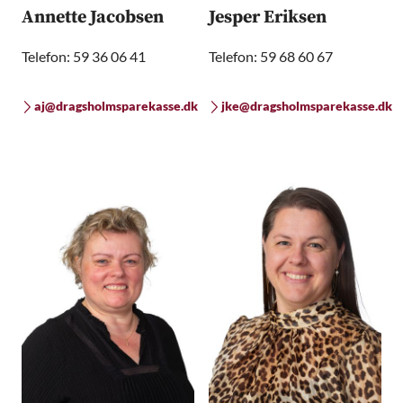
Annette Jacobsen
Jesper Eriksen
Telefon: 59 36 06 41
Telefon: 59 68 60 67
aj@dragsholmsparekasse.dk
jke@dragsholmsparekasse.dk