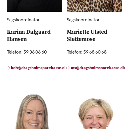
Sagskoordinator
Sagskoordinator
Karina Dalgaard
Mariette Ulsted
Hansen
Slettemose
Telefon: 59 36 06 60
Telefon: 59 68 60 68
kdh@dragsholmsparekasse.dk
ms@dragsholmsparekasse.dk