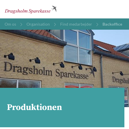
Om os
Organisation
Find medarbejder
Backoffice
Produktionen