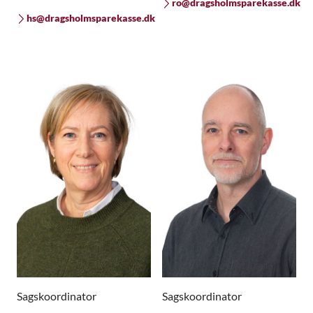
ro@dragsholmsparekasse.dk
hs@dragsholmsparekasse.dk
Sagskoordinator
Sagskoordinator